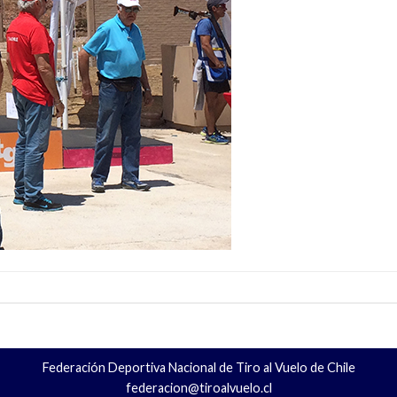
Federación Deportiva Nacional de Tiro al Vuelo de Chile
federacion@tiroalvuelo.cl