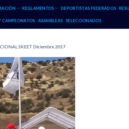
RACIÓN
REGLAMENTOS
DEPORTISTAS FEDERADOS
RES
 Y CAMPEONATOS
ASAMBLEAS
SELECCIONADOS
CIONAL SKEET Diciembre 2017