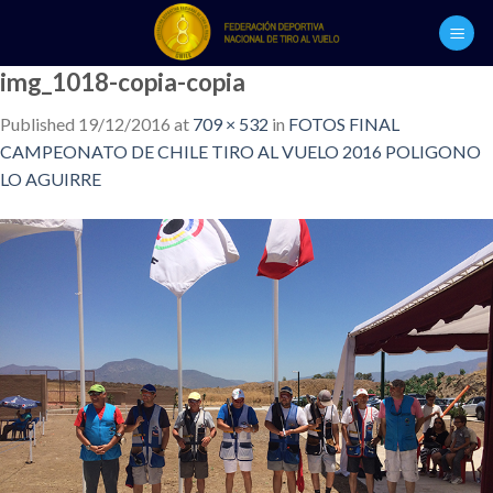
Skip
to
content
img_1018-copia-copia
Published
19/12/2016
at
709 × 532
in
FOTOS FINAL
CAMPEONATO DE CHILE TIRO AL VUELO 2016 POLIGONO
LO AGUIRRE