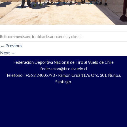
Both comments and trackbacks are currently closed.
←
Previous
Next
→
Federación Deportiva Nacional de Tiro al Vuelo de Chile
federacion@tiroalvuelo.cl
Teléfono : +56 2 24005793 - Ramón Cruz 1176 Ofc. 301, Ñuñoa,
Santiago.