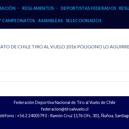
RACIÓN
REGLAMENTOS
DEPORTISTAS FEDERADOS
RES
 Y CAMPEONATOS
ASAMBLEAS
SELECCIONADOS
TO DE CHILE TIRO AL VUELO 2016 POLIGONO LO AGUIRR
Federación Deportiva Nacional de Tiro al Vuelo de Chile
federacion@tiroalvuelo.cl
eléfono : +56 2 24005793 - Ramón Cruz 1176 Ofc. 301, Ñuñoa, Santiag