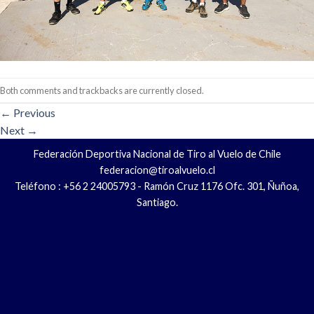
Both comments and trackbacks are currently closed.
←
Previous
Next
→
Federación Deportiva Nacional de Tiro al Vuelo de Chile
federacion@tiroalvuelo.cl
Teléfono : +56 2 24005793 - Ramón Cruz 1176 Ofc. 301, Ñuñoa,
Santiago.