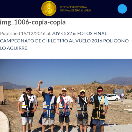
Skip
to
content
img_1006-copia-copia
Published
19/12/2016
at
709 × 532
in
FOTOS FINAL
CAMPEONATO DE CHILE TIRO AL VUELO 2016 POLIGONO
LO AGUIRRE