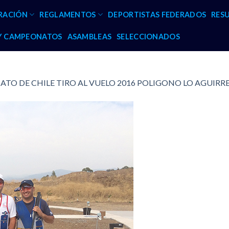
RACIÓN
REGLAMENTOS
DEPORTISTAS FEDERADOS
RES
 Y CAMPEONATOS
ASAMBLEAS
SELECCIONADOS
TO DE CHILE TIRO AL VUELO 2016 POLIGONO LO AGUIRR