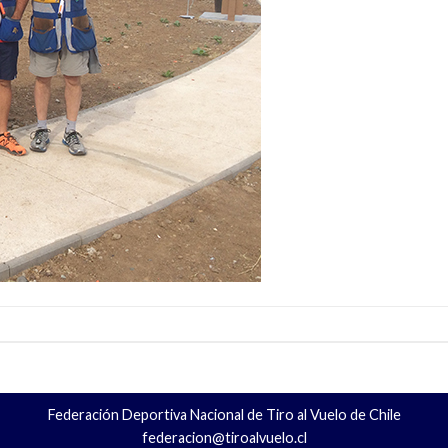
Federación Deportiva Nacional de Tiro al Vuelo de Chile
federacion@tiroalvuelo.cl