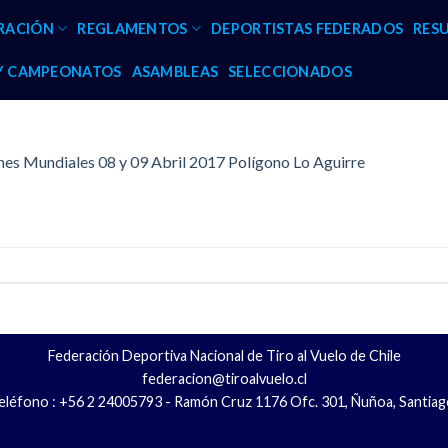
RACIÓN
REGLAMENTOS
DEPORTISTAS FEDERADOS
RES
 Y CAMPEONATOS
ASAMBLEAS
SELECCIONADOS
s Mundiales 08 y 09 Abril 2017 Polígono Lo Aguirre
Federación Deportiva Nacional de Tiro al Vuelo de Chile
federacion@tiroalvuelo.cl
eléfono : +56 2 24005793 - Ramón Cruz 1176 Ofc. 301, Ñuñoa, Santiag