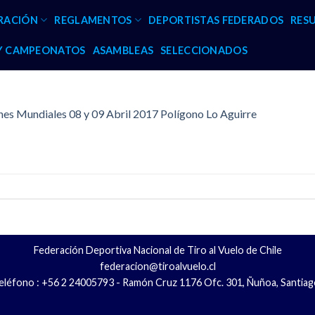
RACIÓN
REGLAMENTOS
DEPORTISTAS FEDERADOS
RES
 Y CAMPEONATOS
ASAMBLEAS
SELECCIONADOS
s Mundiales 08 y 09 Abril 2017 Polígono Lo Aguirre
Federación Deportiva Nacional de Tiro al Vuelo de Chile
federacion@tiroalvuelo.cl
eléfono : +56 2 24005793 - Ramón Cruz 1176 Ofc. 301, Ñuñoa, Santiag