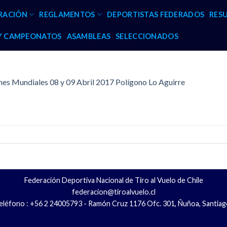
RACIÓN
REGLAMENTOS
DEPORTISTAS FEDERADOS
RES
 Y CAMPEONATOS
ASAMBLEAS
SELECCIONADOS
s Mundiales 08 y 09 Abril 2017 Polígono Lo Aguirre
Federación Deportiva Nacional de Tiro al Vuelo de Chile
federacion@tiroalvuelo.cl
eléfono : +56 2 24005793 - Ramón Cruz 1176 Ofc. 301, Ñuñoa, Santiag