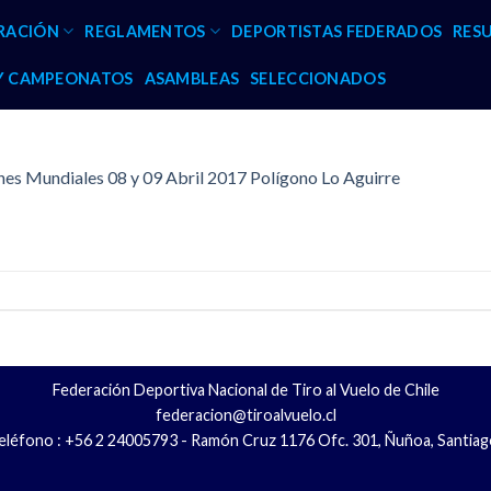
RACIÓN
REGLAMENTOS
DEPORTISTAS FEDERADOS
RES
 Y CAMPEONATOS
ASAMBLEAS
SELECCIONADOS
s Mundiales 08 y 09 Abril 2017 Polígono Lo Aguirre
Federación Deportiva Nacional de Tiro al Vuelo de Chile
federacion@tiroalvuelo.cl
eléfono : +56 2 24005793 - Ramón Cruz 1176 Ofc. 301, Ñuñoa, Santiag