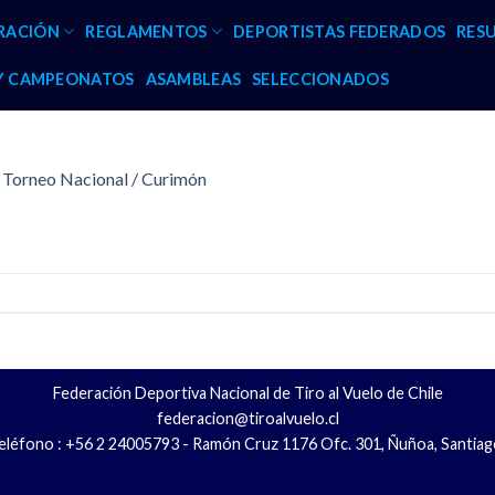
RACIÓN
REGLAMENTOS
DEPORTISTAS FEDERADOS
RES
 Y CAMPEONATOS
ASAMBLEAS
SELECCIONADOS
t Torneo Nacional / Curimón
Federación Deportiva Nacional de Tiro al Vuelo de Chile
federacion@tiroalvuelo.cl
eléfono : +56 2 24005793 - Ramón Cruz 1176 Ofc. 301, Ñuñoa, Santiag