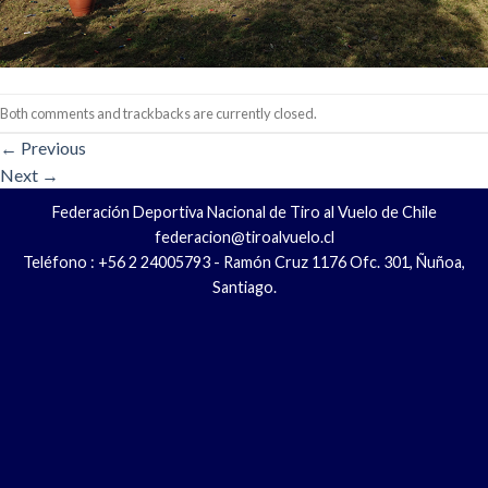
Both comments and trackbacks are currently closed.
←
Previous
Next
→
Federación Deportiva Nacional de Tiro al Vuelo de Chile
federacion@tiroalvuelo.cl
Teléfono : +56 2 24005793 - Ramón Cruz 1176 Ofc. 301, Ñuñoa,
Santiago.