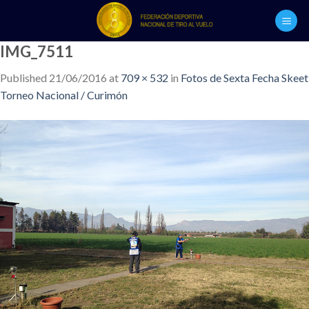
Skip
to
content
IMG_7511
Published
21/06/2016
at
709 × 532
in
Fotos de Sexta Fecha Skeet
Torneo Nacional / Curimón