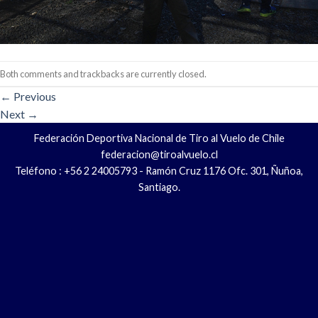
Both comments and trackbacks are currently closed.
←
Previous
Next
→
Federación Deportiva Nacional de Tiro al Vuelo de Chile
federacion@tiroalvuelo.cl
Teléfono : +56 2 24005793 - Ramón Cruz 1176 Ofc. 301, Ñuñoa,
Santiago.