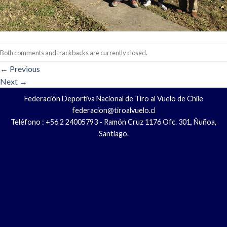
Both comments and trackbacks are currently closed.
←
Previous
Next
→
Federación Deportiva Nacional de Tiro al Vuelo de Chile
federacion@tiroalvuelo.cl
Teléfono : +56 2 24005793 - Ramón Cruz 1176 Ofc. 301, Ñuñoa,
Santiago.