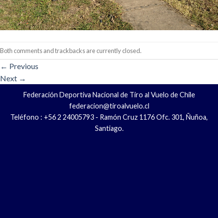
Both comments and trackbacks are currently closed.
←
Previous
Next
→
Federación Deportiva Nacional de Tiro al Vuelo de Chile
federacion@tiroalvuelo.cl
Teléfono : +56 2 24005793 - Ramón Cruz 1176 Ofc. 301, Ñuñoa,
Santiago.