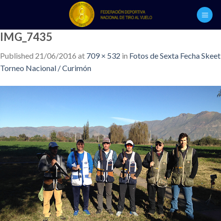
Skip
to
content
IMG_7435
Published
21/06/2016
at
709 × 532
in
Fotos de Sexta Fecha Skeet
Torneo Nacional / Curimón