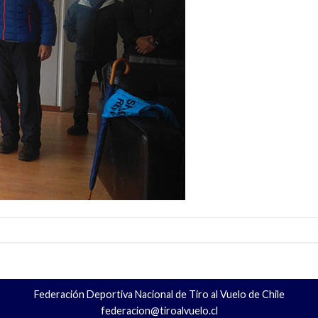
Federación Deportiva Nacional de Tiro al Vuelo de Chile
federacion@tiroalvuelo.cl