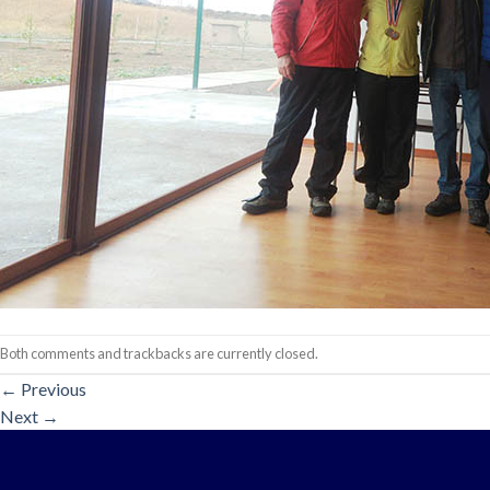
Both comments and trackbacks are currently closed.
←
Previous
Next
→