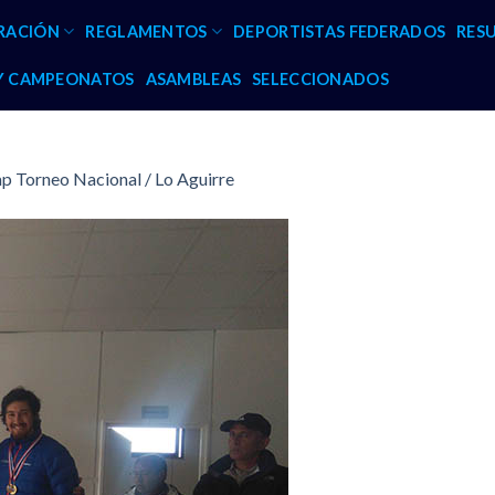
RACIÓN
REGLAMENTOS
DEPORTISTAS FEDERADOS
RES
 Y CAMPEONATOS
ASAMBLEAS
SELECCIONADOS
p Torneo Nacional / Lo Aguirre