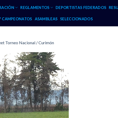
RACIÓN
REGLAMENTOS
DEPORTISTAS FEDERADOS
RES
 Y CAMPEONATOS
ASAMBLEAS
SELECCIONADOS
eet Torneo Nacional / Curimón