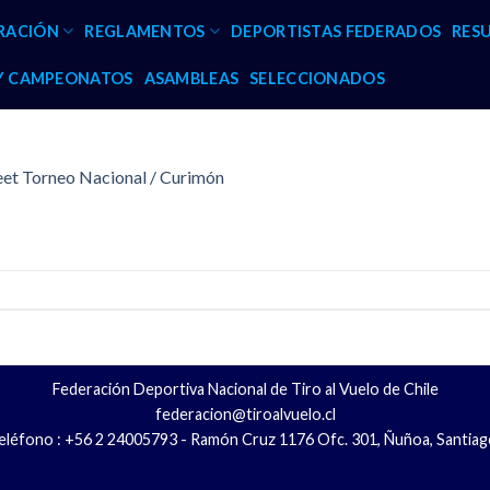
RACIÓN
REGLAMENTOS
DEPORTISTAS FEDERADOS
RES
 Y CAMPEONATOS
ASAMBLEAS
SELECCIONADOS
eet Torneo Nacional / Curimón
Federación Deportiva Nacional de Tiro al Vuelo de Chile
federacion@tiroalvuelo.cl
eléfono : +56 2 24005793 - Ramón Cruz 1176 Ofc. 301, Ñuñoa, Santiag