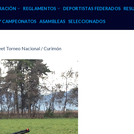
RACIÓN
REGLAMENTOS
DEPORTISTAS FEDERADOS
RES
 Y CAMPEONATOS
ASAMBLEAS
SELECCIONADOS
eet Torneo Nacional / Curimón