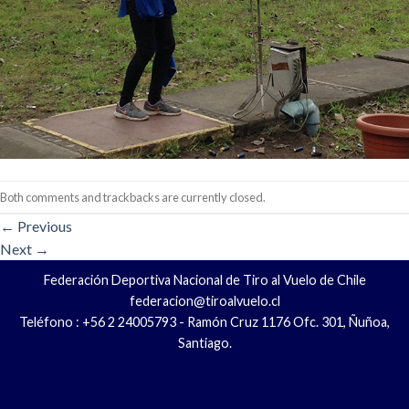
Both comments and trackbacks are currently closed.
←
Previous
Next
→
Federación Deportiva Nacional de Tiro al Vuelo de Chile
federacion@tiroalvuelo.cl
Teléfono : +56 2 24005793 - Ramón Cruz 1176 Ofc. 301, Ñuñoa,
Santiago.