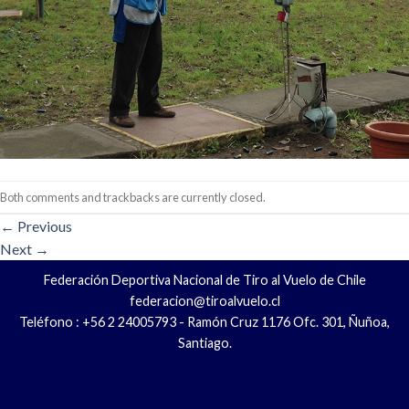
Both comments and trackbacks are currently closed.
←
Previous
Next
→
Federación Deportiva Nacional de Tiro al Vuelo de Chile
federacion@tiroalvuelo.cl
Teléfono : +56 2 24005793 - Ramón Cruz 1176 Ofc. 301, Ñuñoa,
Santiago.