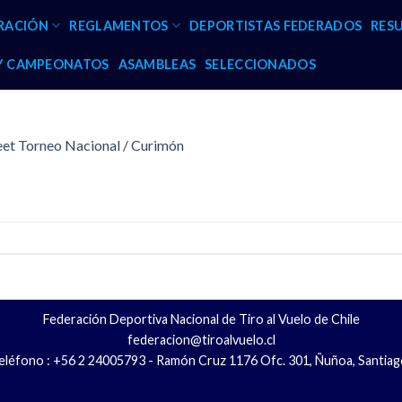
RACIÓN
REGLAMENTOS
DEPORTISTAS FEDERADOS
RES
 Y CAMPEONATOS
ASAMBLEAS
SELECCIONADOS
eet Torneo Nacional / Curimón
Federación Deportiva Nacional de Tiro al Vuelo de Chile
federacion@tiroalvuelo.cl
eléfono : +56 2 24005793 - Ramón Cruz 1176 Ofc. 301, Ñuñoa, Santiag