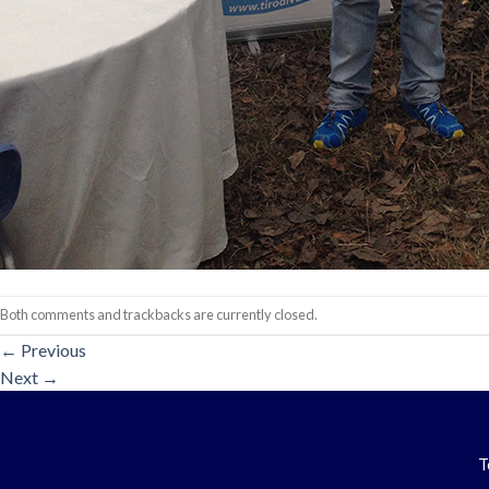
Both comments and trackbacks are currently closed.
←
Previous
Next
→
T