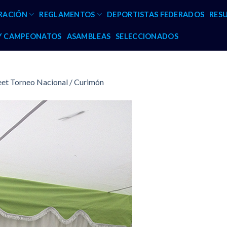
RACIÓN
REGLAMENTOS
DEPORTISTAS FEDERADOS
RES
 Y CAMPEONATOS
ASAMBLEAS
SELECCIONADOS
eet Torneo Nacional / Curimón