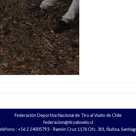
Federación Deportiva Nacional de Tiro al Vuelo de Chile
federacion@tiroalvuelo.cl
eléfono : +56 2 24005793 - Ramón Cruz 1176 Ofc. 301, Ñuñoa, Santiag