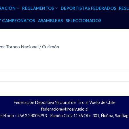
RACIÓN
REGLAMENTOS
DEPORTISTAS FEDERADOS
RES
 Y CAMPEONATOS
ASAMBLEAS
SELECCIONADOS
eet Torneo Nacional / Curimón
Federación Deportiva Nacional de Tiro al Vuelo de Chile
federacion@tiroalvuelo.cl
eléfono : +56 2 24005793 - Ramón Cruz 1176 Ofc. 301, Ñuñoa, Santiag