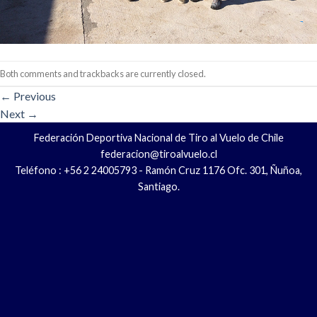
Both comments and trackbacks are currently closed.
←
Previous
Next
→
Federación Deportiva Nacional de Tiro al Vuelo de Chile
federacion@tiroalvuelo.cl
Teléfono : +56 2 24005793 - Ramón Cruz 1176 Ofc. 301, Ñuñoa,
Santiago.