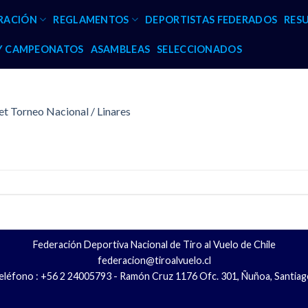
RACIÓN
REGLAMENTOS
DEPORTISTAS FEDERADOS
RES
 Y CAMPEONATOS
ASAMBLEAS
SELECCIONADOS
t Torneo Nacional / Linares
Federación Deportiva Nacional de Tiro al Vuelo de Chile
federacion@tiroalvuelo.cl
eléfono : +56 2 24005793 - Ramón Cruz 1176 Ofc. 301, Ñuñoa, Santiag