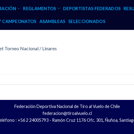
RACIÓN
REGLAMENTOS
DEPORTISTAS FEDERADOS
RES
 Y CAMPEONATOS
ASAMBLEAS
SELECCIONADOS
t Torneo Nacional / Linares
Federación Deportiva Nacional de Tiro al Vuelo de Chile
federacion@tiroalvuelo.cl
eléfono : +56 2 24005793 - Ramón Cruz 1176 Ofc. 301, Ñuñoa, Santiag