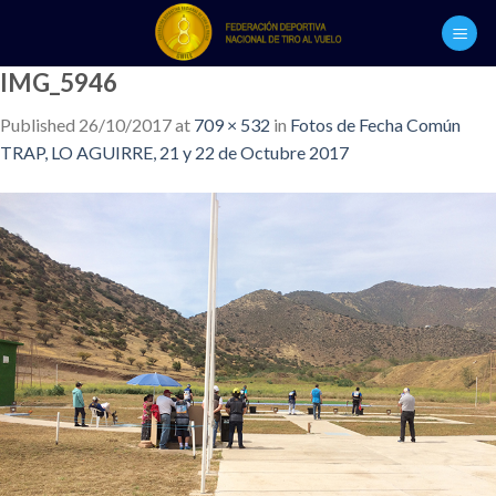
Skip
to
content
IMG_5946
Published
26/10/2017
at
709 × 532
in
Fotos de Fecha Común
TRAP, LO AGUIRRE, 21 y 22 de Octubre 2017