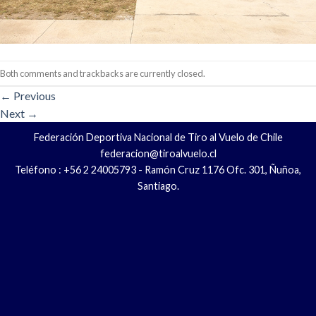
Both comments and trackbacks are currently closed.
←
Previous
Next
→
Federación Deportiva Nacional de Tiro al Vuelo de Chile
federacion@tiroalvuelo.cl
Teléfono : +56 2 24005793 - Ramón Cruz 1176 Ofc. 301, Ñuñoa,
Santiago.