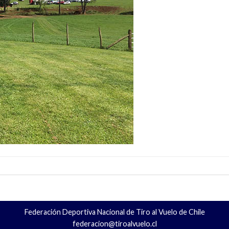
Federación Deportiva Nacional de Tiro al Vuelo de Chile
federacion@tiroalvuelo.cl