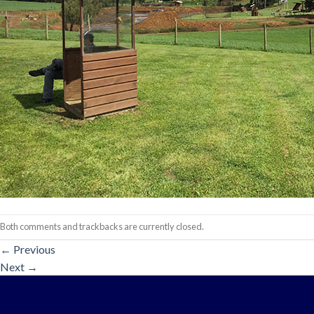
Both comments and trackbacks are currently closed.
←
Previous
Next
→