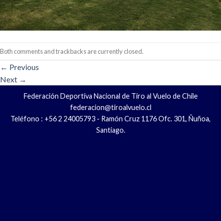
Both comments and trackbacks are currently closed.
←
Previous
Next
→
Federación Deportiva Nacional de Tiro al Vuelo de Chile
federacion@tiroalvuelo.cl
Teléfono : +56 2 24005793 - Ramón Cruz 1176 Ofc. 301, Ñuñoa,
Santiago.