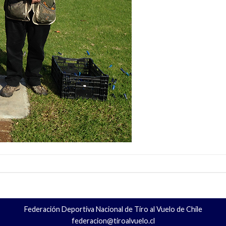
Federación Deportiva Nacional de Tiro al Vuelo de Chile
federacion@tiroalvuelo.cl