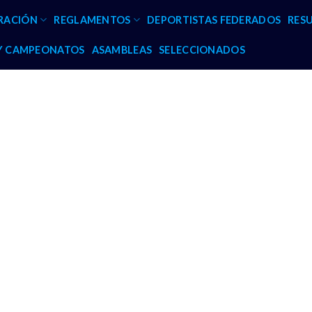
RACIÓN
REGLAMENTOS
DEPORTISTAS FEDERADOS
RES
 Y CAMPEONATOS
ASAMBLEAS
SELECCIONADOS