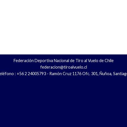
Federación Deportiva Nacional de Tiro al Vuelo de Chile
federacion@tiroalvuelo.cl
eléfono : +56 2 24005793 - Ramón Cruz 1176 Ofc. 301, Ñuñoa, Santiag