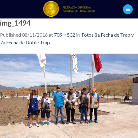
Skip
to
content
img_1494
Published
08/11/2016
at
709 × 532
in
‘Fotos 8a Fecha de Trap y
7a Fecha de Doble Trap