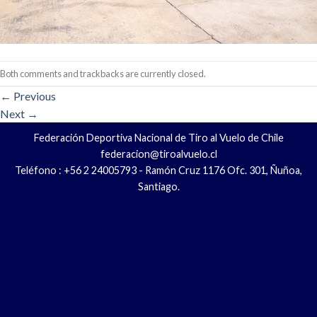
Both comments and trackbacks are currently closed.
←
Previous
Next
→
Federación Deportiva Nacional de Tiro al Vuelo de Chile
federacion@tiroalvuelo.cl
Teléfono : +56 2 24005793 - Ramón Cruz 1176 Ofc. 301, Ñuñoa,
Santiago.