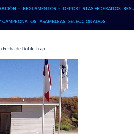
RACIÓN
REGLAMENTOS
DEPORTISTAS FEDERADOS
RES
 Y CAMPEONATOS
ASAMBLEAS
SELECCIONADOS
7a Fecha de Doble Trap