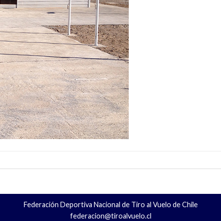
Federación Deportiva Nacional de Tiro al Vuelo de Chile
federacion@tiroalvuelo.cl