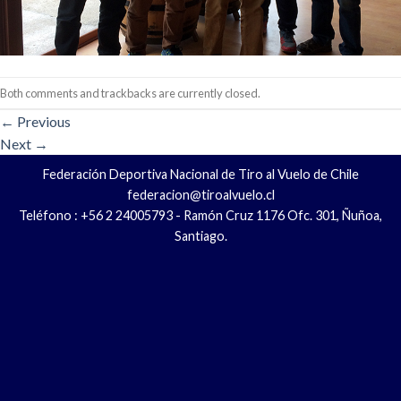
Both comments and trackbacks are currently closed.
←
Previous
Next
→
Federación Deportiva Nacional de Tiro al Vuelo de Chile
federacion@tiroalvuelo.cl
Teléfono : +56 2 24005793 - Ramón Cruz 1176 Ofc. 301, Ñuñoa,
Santiago.