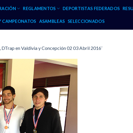
RACIÓN
REGLAMENTOS
DEPORTISTAS FEDERADOS
RES
 Y CAMPEONATOS
ASAMBLEAS
SELECCIONADOS
, DTrap en Valdivia y Concepción 02 03 Abril 2016’