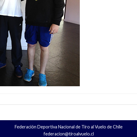
Federación Deportiva Nacional de Tiro al Vuelo de Chile
federacion@tiroalvuelo.cl