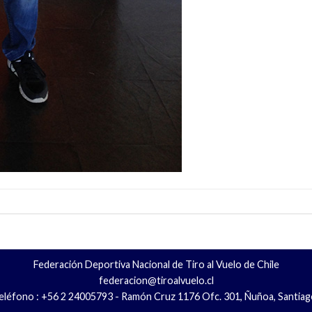
Federación Deportiva Nacional de Tiro al Vuelo de Chile
federacion@tiroalvuelo.cl
eléfono : +56 2 24005793 - Ramón Cruz 1176 Ofc. 301, Ñuñoa, Santiag