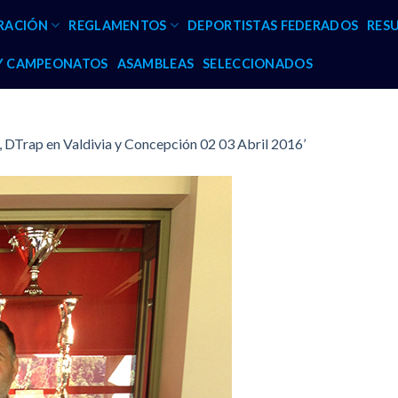
RACIÓN
REGLAMENTOS
DEPORTISTAS FEDERADOS
RES
 Y CAMPEONATOS
ASAMBLEAS
SELECCIONADOS
, DTrap en Valdivia y Concepción 02 03 Abril 2016’