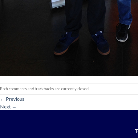
Both comments and trackbacks are currently closed.
←
Previous
Next
→
T