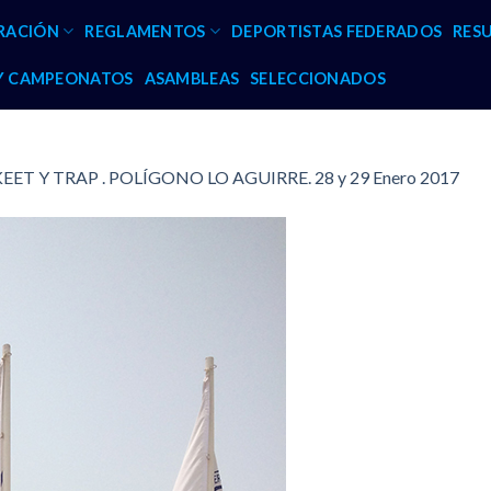
RACIÓN
REGLAMENTOS
DEPORTISTAS FEDERADOS
RES
 Y CAMPEONATOS
ASAMBLEAS
SELECCIONADOS
EET Y TRAP . POLÍGONO LO AGUIRRE. 28 y 29 Enero 2017