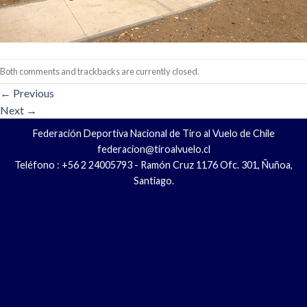
Both comments and trackbacks are currently closed.
←
Previous
Next
→
Federación Deportiva Nacional de Tiro al Vuelo de Chile
federacion@tiroalvuelo.cl
Teléfono : +56 2 24005793 - Ramón Cruz 1176 Ofc. 301, Ñuñoa,
Santiago.