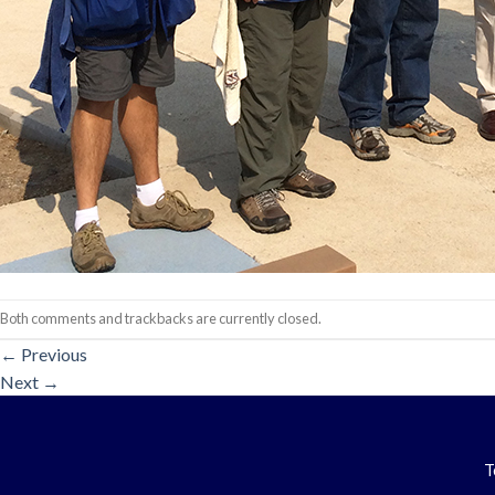
Both comments and trackbacks are currently closed.
←
Previous
Next
→
T