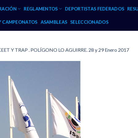
RACIÓN
REGLAMENTOS
DEPORTISTAS FEDERADOS
RES
 Y CAMPEONATOS
ASAMBLEAS
SELECCIONADOS
EET Y TRAP . POLÍGONO LO AGUIRRE. 28 y 29 Enero 2017