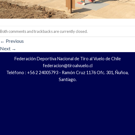
Both comments and trackbacks are currently closed.
←
Previous
Next
→
Federación Deportiva Nacional de Tiro al Vuelo de Chile
federacion@tiroalvuelo.cl
Teléfono : +56 2 24005793 - Ramón Cruz 1176 Ofc. 301, Ñuñoa,
Santiago.