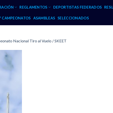
RACIÓN
REGLAMENTOS
DEPORTISTAS FEDERADOS
RES
 Y CAMPEONATOS
ASAMBLEAS
SELECCIONADOS
eonato Nacional Tiro al Vuelo / SKEET