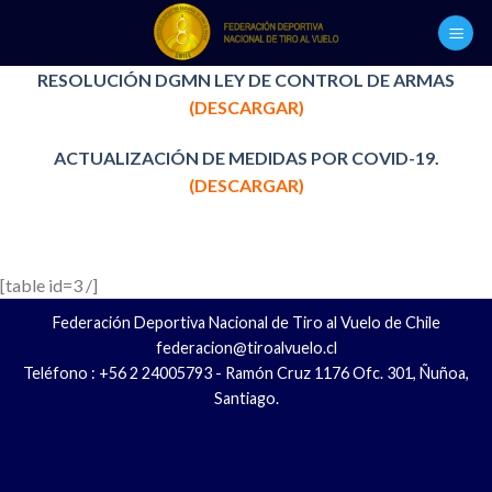
Skip
to
content
RESOLUCIÓN DGMN LEY DE CONTROL DE ARMAS
(DESCARGAR)
ACTUALIZACIÓN DE MEDIDAS POR COVID-19.
(DESCARGAR)
[table id=3 /]
Federación Deportiva Nacional de Tiro al Vuelo de Chile
federacion@tiroalvuelo.cl
Teléfono : +56 2 24005793 - Ramón Cruz 1176 Ofc. 301, Ñuñoa,
Santiago.