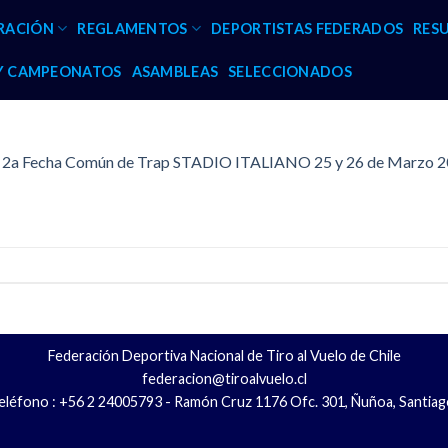
RACIÓN
REGLAMENTOS
DEPORTISTAS FEDERADOS
RES
 Y CAMPEONATOS
ASAMBLEAS
SELECCIONADOS
y 2a Fecha Común de Trap STADIO ITALIANO 25 y 26 de Marzo 
Federación Deportiva Nacional de Tiro al Vuelo de Chile
federacion@tiroalvuelo.cl
eléfono : +56 2 24005793 - Ramón Cruz 1176 Ofc. 301, Ñuñoa, Santiag