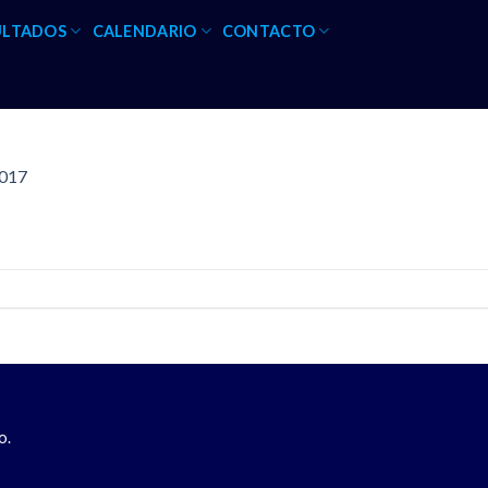
ULTADOS
CALENDARIO
CONTACTO
2017
o.