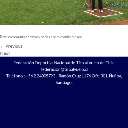
Both comments and trackbacks are currently closed.
←
Previous
Next
→
Federación Deportiva Nacional de Tiro al Vuelo de Chile
federacion@tiroalvuelo.cl
Teléfono : +56 2 24005793 - Ramón Cruz 1176 Ofc. 301, Ñuñoa,
Santiago.