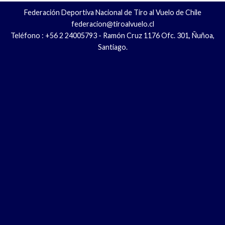
Federación Deportiva Nacional de Tiro al Vuelo de Chile
federacion@tiroalvuelo.cl
Teléfono : +56 2 24005793 - Ramón Cruz 1176 Ofc. 301, Ñuñoa,
Santiago.